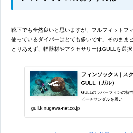
靴下でも全然良いと思いますが、フルフィットフィ
使っているダイバーはとても多いです。そのまま
とりあえず、軽器材やアクセサリーはGULLを選
フィンソックス | 
GULL（ガル）
GULLのラバーフィンの
ビーチサンダルを履い
gull.kinugawa-net.co.jp