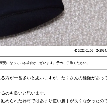
2022.01.06
2024.
変更になっている場合がございます。予めご了承ください。
れる方が一番多いと思いますが、たくさんの種類があっ
するのも良いと思います。
、勧められた器材ではあまり使い勝手が良くなかったの