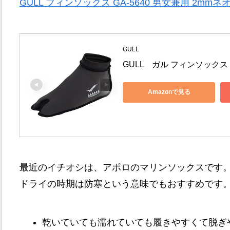
GULL フィンソックス GA-5640 男女兼用 2m
GULL
GULL　ガル フィンソックス GA
Amazonで見る
最近のイチオシは、アポロのマリンソックスです
ドライの時期は防寒という意味でもおすすめです
乾いていても濡れていても履きやすくて脱ぎ