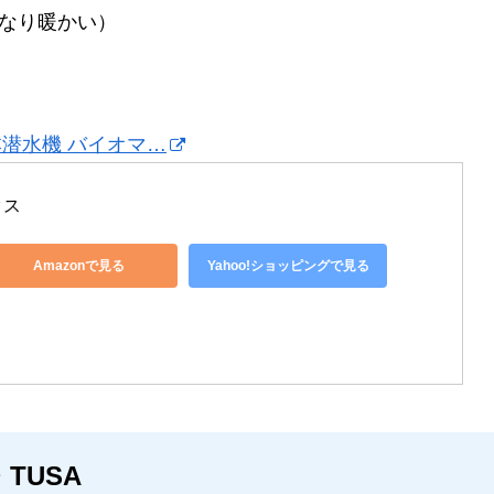
かなり暖かい）
 日本潜水機 バイオマ…
クス
Amazonで見る
Yahoo!ショッピングで見る
TUSA