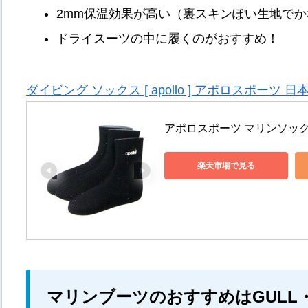
2mm保温効果が高い（裏スキンぽい生地で
ドライスーツの中に履くのがおすすめ！
ダイビング ソックス [ apollo ] アポロスポーツ
アポロスポーツ マリンソッ
楽天市場で見る
マリンブーツのおすすめはGULL・