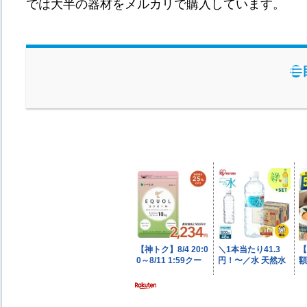
では大半の器材をメルカリで購入しています。