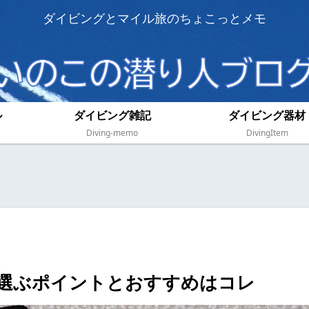
ダイビングとマイル旅のちょこっとメモ
ル
ダイビング雑記
ダイビング器材
Diving-memo
DivingItem
選ぶポイントとおすすめはコレ