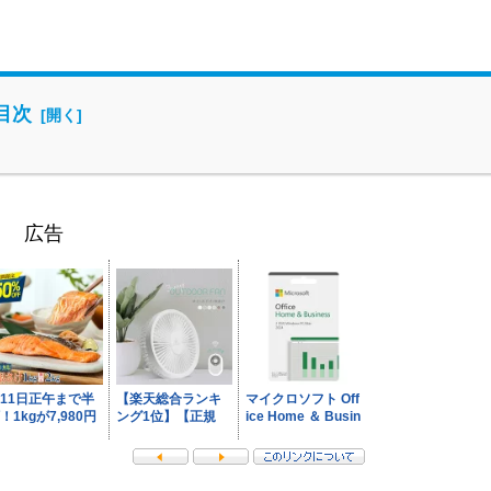
目次
広告