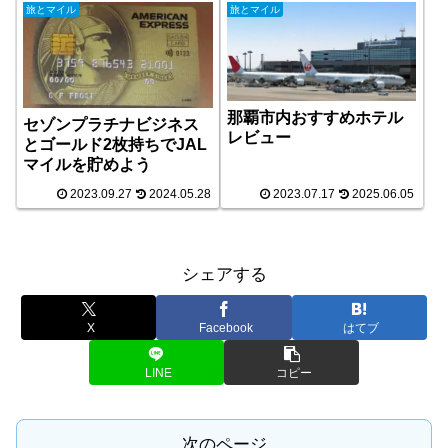
旅とマイル
旅とマイル
那覇市内おすすめホテル
セゾンプラチナビジネス
レビュー
とゴールド2枚持ちでJAL
マイルを貯めよう
2023.09.27
2024.05.28
2023.07.17
2025.06.05
シェアする
X
Facebook
はてブ
LINE
コピー
次のページ