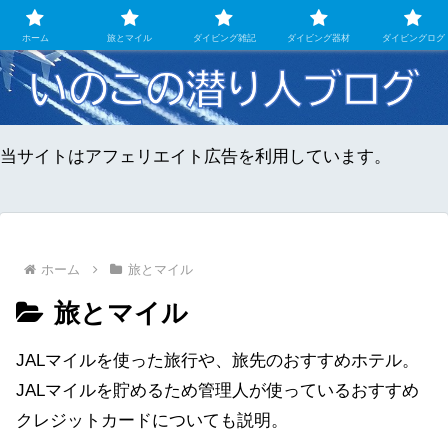
ダイビングとマイル旅のちょこっとメモ
ホーム
旅とマイル
ダイビング雑記
ダイビング器材
ダイビングログ
当サイトはアフェリエイト広告を利用しています。
ホーム
旅とマイル
旅とマイル
JALマイルを使った旅行や、旅先のおすすめホテル。
JALマイルを貯めるため管理人が使っているおすすめ
クレジットカードについても説明。