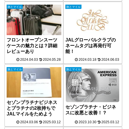
旅とマイル
旅とマイル
フロントオープンスーツ
JALグローバルクラブの
ケースの魅力とは？詳細
ネームタグは再発行可
レビューあり
能！
2024.04.03
2024.05.28
2024.03.18
2024.06.03
旅とマイル
旅とマイル
セゾンプラチナビジネス
セゾンプラチナ・ビジネ
とプラチナの2枚持ちで
スに改悪と改善！？
JALマイルをためよう
2024.03.06
2025.03.12
2023.10.30
2025.03.12