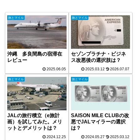
旅とマイル
旅とマイル
沖縄 多良間島の宿滞在
セゾンプラチナ・ビジネ
レビュー
ス改悪後の選択肢は？
2025.06.05
2025.03.12
2026.07.07
旅とマイル
旅とマイル
JALの旅行積立（e旅計
SAISON MILE CLUBの改
画）を試してみた。メリ
悪でJALマイラーの選択
ットとデメリットは？
は？
2024.12.25
2024.05.27
2025.03.12