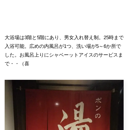
大浴場は3階と5階にあり、男女入れ替え制。25時まで
入浴可能。広めの内風呂が1つ、洗い場が5～6か所で
した。お風呂上りにシャベーットアイスのサービスま
で・・（喜