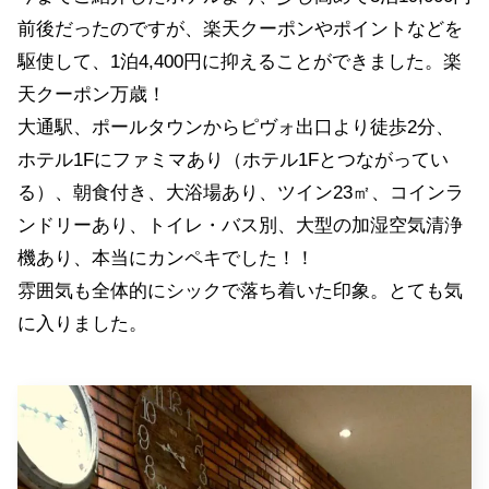
前後だったのですが、楽天クーポンやポイントなどを
駆使して、1泊4,400円に抑えることができました。楽
天クーポン万歳！
大通駅、ポールタウンからピヴォ出口より徒歩2分、
ホテル1Fにファミマあり（ホテル1Fとつながってい
る）、朝食付き、大浴場あり、ツイン23㎡、コインラ
ンドリーあり、トイレ・バス別、大型の加湿空気清浄
機あり、本当にカンペキでした！！
雰囲気も全体的にシックで落ち着いた印象。とても気
に入りました。