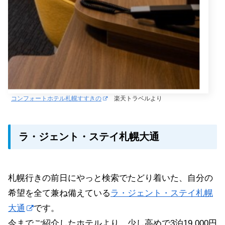
コンフォートホテル札幌すすきの
楽天トラベルより
ラ・ジェント・ステイ札幌大通
札幌行きの前日にやっと検索でたどり着いた、自分の
希望を全て兼ね備えている
ラ・ジェント・ステイ札幌
大通
です。
今までご紹介したホテルより、少し高めで3泊19,000円