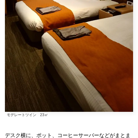
モデレートツイン 23㎡
デスク横に、ポット、コーヒーサーバーなどがまとま