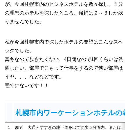
が、今回札幌市内のビジネスホテルを数々探し、自分
の理想のホテルを探したところ、候補は２～３しか残
りませんでした。
私が今回札幌市内で探したホテルの要望はこんなスペ
ックでした。
真冬なので歩きたくない、4日間なので1回くらいは洗
濯したい、部屋でこもって仕事をするので狭い部屋は
イヤ、、、などなどです。
意外にないです！！
札幌市内ワーケーション
ホテル
の
希
１
駅近 大通～すすきの地下道を出て徒歩５分圏内、または、新