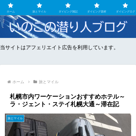
ダイビングとマイル旅のちょこっとメモ
ホーム
旅とマイル
ダイビング雑記
ダイビング器材
ダイビングログ
当サイトはアフェリエイト広告を利用しています。
ホーム
旅とマイル
札幌市内ワーケーションおすすめホテル～
ラ・ジェント・ステイ札幌大通～滞在記
旅とマイル