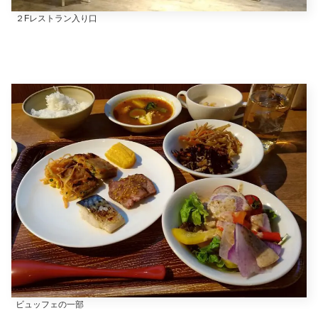
２Fレストラン入り口
ビュッフェの一部