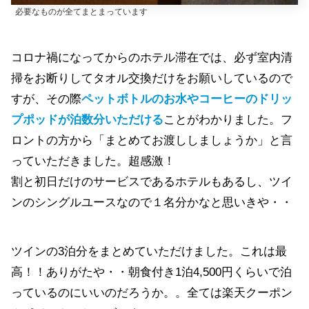
必要なものが全てまとまっています
コロナ禍になってからのホテル滞在では、必ず室内清
掃をお断りしてタオル交換だけをお願いしているので
すが、その際
ペットボトルのお水やコーヒーのドリッ
プポッドが泊数分いただける
ことがわかりました。フ
ロントの方から「まとめてお渡ししましょうか」と言
っていただきました。超感激！
割と初日だけのサービスであるホテルもあるし、ツイ
ンのシングルユースなので１名分かなと思いきや・・
ツインの3泊分をまとめていただけました。これは最
高！！ありがたや・・朝食付き1泊4,500円くらいで泊
っているのにいいのだろうか。。全ては楽天クーポン