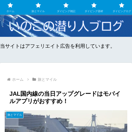
ダイビングとマイル旅のちょこっとメモ
ホーム
旅とマイル
ダイビング雑記
ダイビング器材
ダイビングログ
当サイトはアフェリエイト広告を利用しています。
ホーム
旅とマイル
JAL国内線の当日アップグレードはモバイ
ルアプリがおすすめ！
旅とマイル