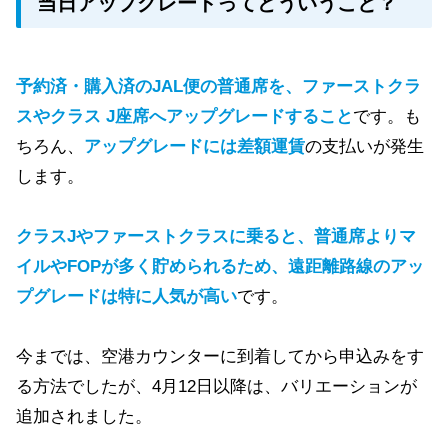
当日アップグレードってどういうこと？
予約済・購入済のJAL便の普通席を、ファーストクラ
スやクラス J座席へアップグレードすること
です。も
ちろん、
アップグレードには差額運賃
の支払いが発生
します。
クラスJやファーストクラスに乗ると、普通席よりマ
イルやFOPが多く貯められるため、遠距離路線のアッ
プグレードは特に人気が高い
です。
今までは、空港カウンターに到着してから申込みをす
る方法でしたが、4月12日以降は、バリエーションが
追加されました。