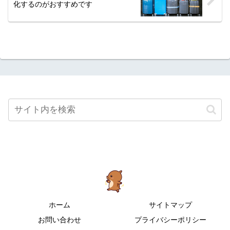
化するのがおすすめです
ホーム
サイトマップ
お問い合わせ
プライバシーポリシー