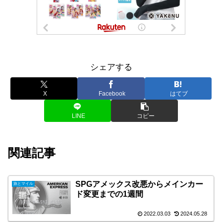
シェアする
X
Facebook
はてブ
LINE
コピー
関連記事
SPGアメックス改悪からメインカー
旅とマイル
ド変更までの1週間
2022.03.03
2024.05.28